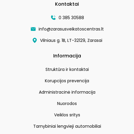
Kontaktai
0 385 30588
info@zarasusveikatoscentras.lt
Vilniaus g. 1B, LT-32129, Zarasai
Informacija
Struktūra ir kontaktai
Korupcijos prevencija
Administracinė informacija
Nuorodos
Veiklos sritys
Tarnybiniai lengvieji automobiliai