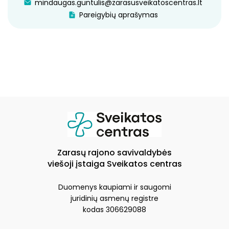
mindaugas.guntulis@zarasusveikatoscentras.lt
Pareigybių aprašymas
Zarasų rajono savivaldybės
viešoji įstaiga Sveikatos centras
Duomenys kaupiami ir saugomi
juridinių asmenų registre
kodas 306629088