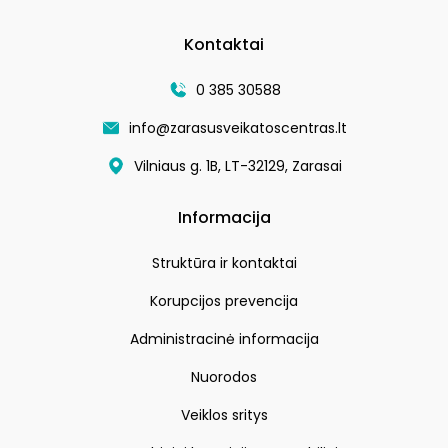
Kontaktai
0 385 30588
info@zarasusveikatoscentras.lt
Vilniaus g. 1B, LT-32129, Zarasai
Informacija
Struktūra ir kontaktai
Korupcijos prevencija
Administracinė informacija
Nuorodos
Veiklos sritys