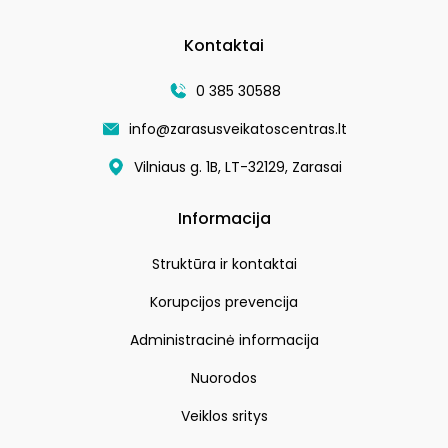
Kontaktai
0 385 30588
info@zarasusveikatoscentras.lt
Vilniaus g. 1B, LT-32129, Zarasai
Informacija
Struktūra ir kontaktai
Korupcijos prevencija
Administracinė informacija
Nuorodos
Veiklos sritys