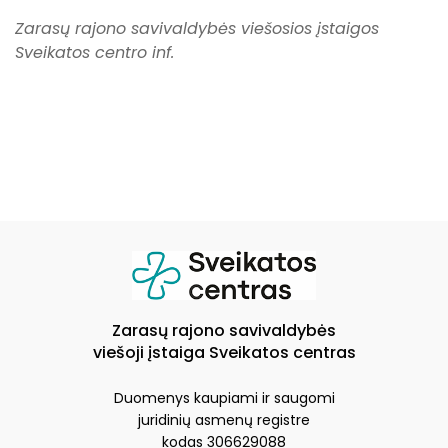
Zarasų rajono savivaldybės viešosios įstaigos
Sveikatos centro inf.
Zarasų rajono savivaldybės
viešoji įstaiga Sveikatos centras
Duomenys kaupiami ir saugomi
juridinių asmenų registre
kodas 306629088